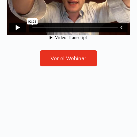
Ver el Webinar
Back
To
Top