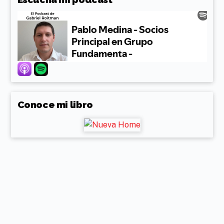
Conoce mi libro
Back
To
Top