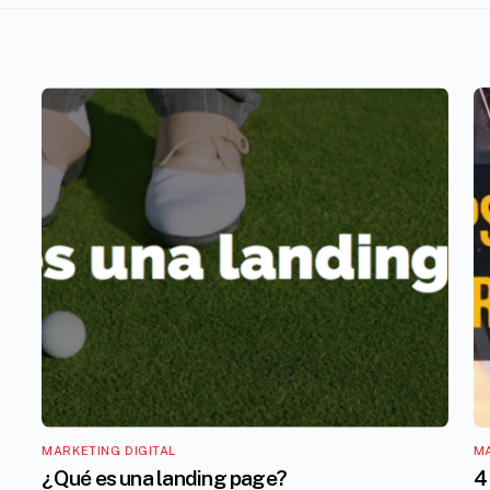
MARKETING DIGITAL
MA
¿Qué es una landing page?
4