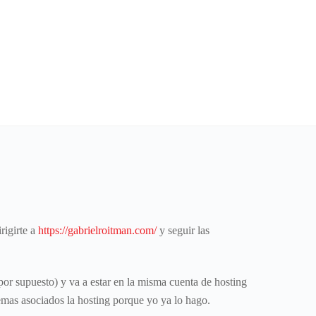
rigirte a
https://gabrielroitman.com/
y seguir las
 por supuesto) y va a estar en la misma cuenta de hosting
lemas asociados la hosting porque yo ya lo hago.