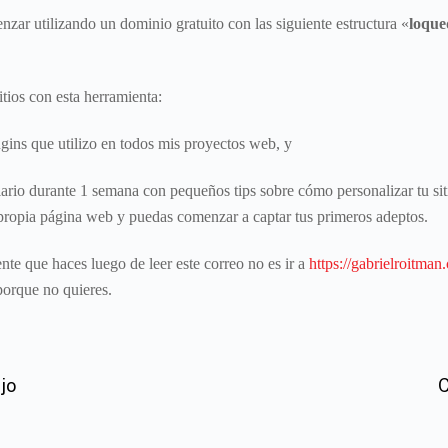
ar utilizando un dominio gratuito con las siguiente estructura «
loque
itios con esta herramienta:
ugins que utilizo en todos mis proyectos web, y
 diario durante 1 semana con pequeños tips sobre cómo personalizar tu si
ropia página web y puedas comenzar a captar tus primeros adeptos.
ente que haces luego de leer este correo no es ir a
https://gabrielroitman
porque no quieres.
jo
C