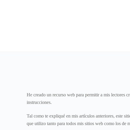
Skip
to
content
He creado un recurso web para permitir a mis lectores cre
instrucciones.
Tal como te expliqué en mis artículos anteriores, este si
que utilizo tanto para todos mis sitios web como los de 