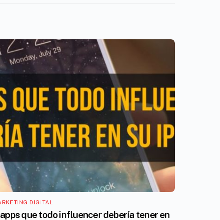
RKETING DIGITAL
 apps que todo influencer debería tener en