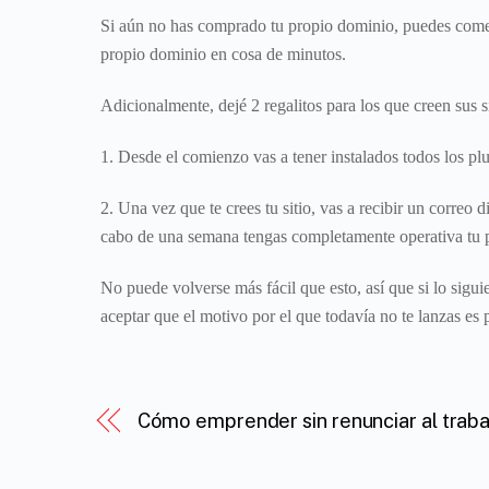
Si aún no has comprado tu propio dominio, puedes comenz
propio dominio en cosa de minutos.
Adicionalmente, dejé 2 regalitos para los que creen sus s
1. Desde el comienzo vas a tener instalados todos los pl
2. Una vez que te crees tu sitio, vas a recibir un correo
cabo de una semana tengas completamente operativa tu p
No puede volverse más fácil que esto, así que si lo sigui
aceptar que el motivo por el que todavía no te lanzas es 
Cómo emprender sin renunciar al traba