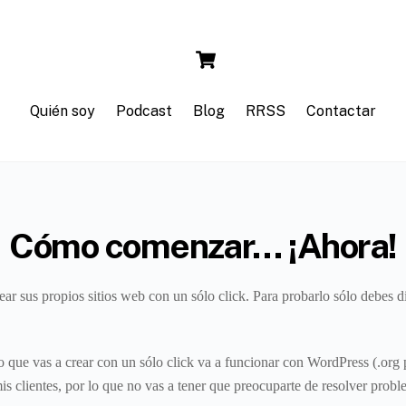
Cart
Quién soy
Podcast
Blog
RRSS
Contactar
Cómo comenzar… ¡Ahora!
ar sus propios sitios web con un sólo click. Para probarlo sólo debes di
tio que vas a crear con un sólo click va a funcionar con WordPress (.org
mis clientes, por lo que no vas a tener que preocuparte de resolver prob