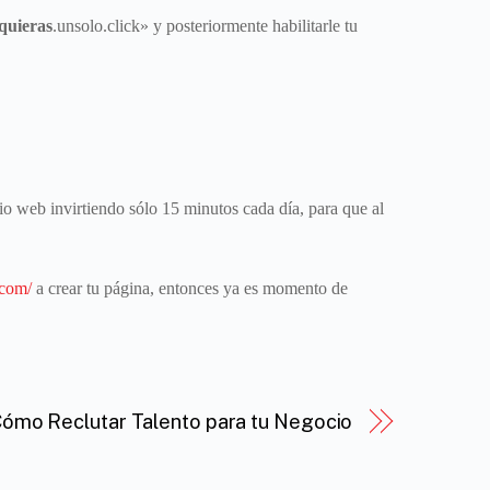
quieras
.unsolo.click» y posteriormente habilitarle tu
tio web invirtiendo sólo 15 minutos cada día, para que al
.com/
a crear tu página, entonces ya es momento de
ómo Reclutar Talento para tu Negocio